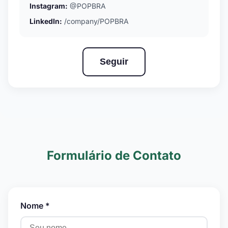
Instagram:
@POPBRA
LinkedIn:
/company/POPBRA
Seguir
Formulário de Contato
Nome *