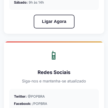
Sábado:
9h às 14h
Ligar Agora
📱
Redes Sociais
Siga-nos e mantenha-se atualizado
Twitter:
@POPBRA
Facebook:
/POPBRA